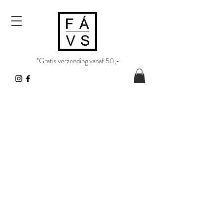
*Gratis verzending vanaf 50,-​