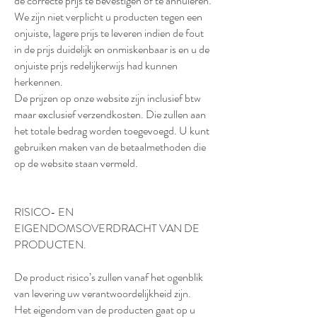
de correcte prijs te bevestigen of te annuleren.
We zijn niet verplicht u producten tegen een
onjuiste, lagere prijs te leveren indien de fout
in de prijs duidelijk en onmiskenbaar is en u de
onjuiste prijs redelijkerwijs had kunnen
herkennen.
De prijzen op onze website zijn inclusief btw
maar exclusief verzendkosten. Die zullen aan
het totale bedrag worden toegevoegd. U kunt
gebruiken maken van de betaalmethoden die
op de website staan vermeld.
RISICO- EN
EIGENDOMSOVERDRACHT VAN DE
PRODUCTEN.
De product risico’s zullen vanaf het ogenblik
van levering uw verantwoordelijkheid zijn.
Het eigendom van de producten gaat op u