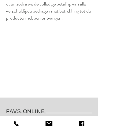
over, zodra we de volledige betaling van alle
verschuldigde bedragen met betrekking tot de
producten hebben ontvangen.
FAVS.ONLINE
FAQ
Shop
Bestellen &
About
Betalen