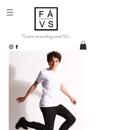
*Gratis verzending vanaf 50,-​