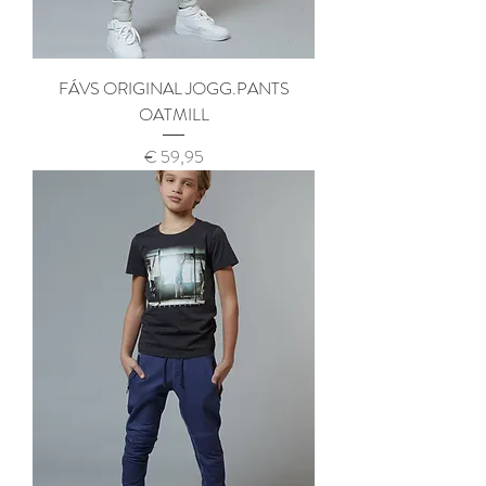
FÁVS ORIGINAL JOGG.PANTS
OATMILL
Prijs
€ 59,95