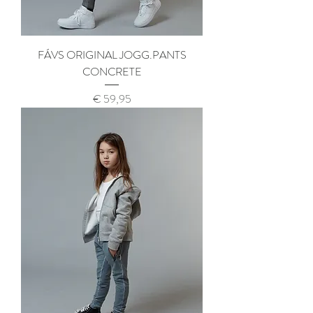
FÁVS ORIGINAL JOGG.PANTS
CONCRETE
Prijs
€ 59,95