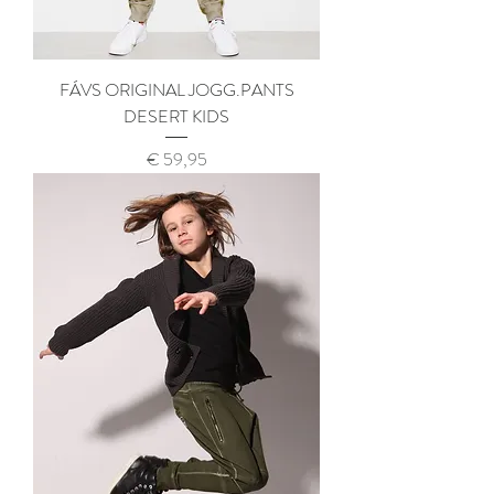
FÁVS ORIGINAL JOGG.PANTS
DESERT KIDS
Prijs
€ 59,95