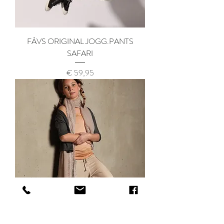
FÁVS ORIGINAL JOGG.PANTS
SAFARI
Prijs
€ 59,95