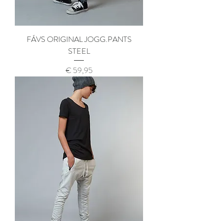
FÁVS ORIGINAL JOGG.PANTS
STEEL
Prijs
€ 59,95