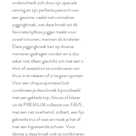
onderscheidt zich door zijn speciale
verving en zijn perfecte pasvorm van
een gewone, veelal wat vormeloze
joggingbroek, wat deze broek tot dé
favoriete tijdloze jogger maakt voor
zowel vrouwen, mannen als kinderen .
Deze joggingbroek kan op diverse
manieren gedragen worden en is dus
zeker niet alleen geschikt om met een t-
shirt of sweatshirt te combineren om
thuis in te relaxen of in te gaan sporten.
Voor een chique sportieve look
combineer je deze broek bijvoorbeeld
met een geklede top, blouse of blazer
uit de PREMIUM collectie van FÁVS ,
met een net overhemd, colbert, een fijn
gebreide trui of vest en maak je het af
met een bijpassende schoen. Voor
dames is deze broek ook te combineren