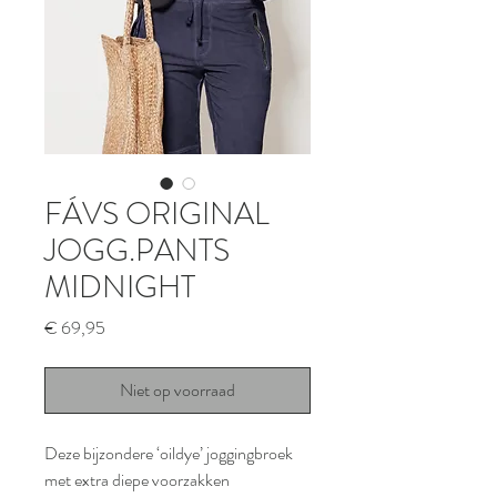
FÁVS ORIGINAL
JOGG.PANTS
MIDNIGHT
Prijs
€ 69,95
Niet op voorraad
Deze bijzondere ‘oildye’ joggingbroek
met extra diepe voorzakken