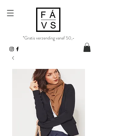
*Gratis verzending vanaf 50,-​